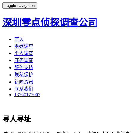
Toggle navigation
深圳零点侦探调查公司
首页
婚姻调查
个人调查
商务调查
服务支持
隐私保护
新闻资讯
联系我们
13760177007
寻人寻址