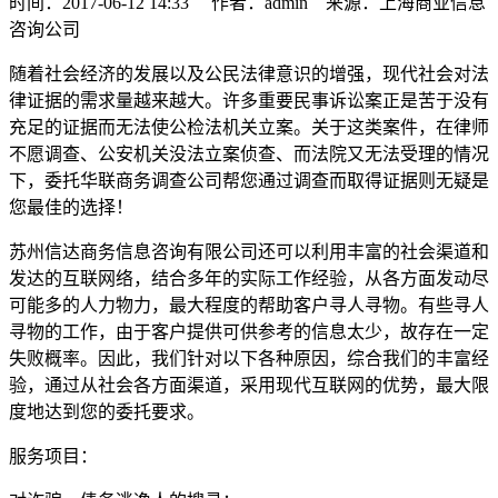
时间：2017-06-12 14:33 作者：admin 来源：上海商业信息
咨询公司
随着社会经济的发展以及公民法律意识的增强，现代社会对法
律证据的需求量越来越大。许多重要民事诉讼案正是苦于没有
充足的证据而无法使公检法机关立案。关于这类案件，在律师
不愿调查、公安机关没法立案侦查、而法院又无法受理的情况
下，委托华联商务调查公司帮您通过调查而取得证据则无疑是
您最佳的选择！
苏州信达商务信息咨询有限公司还可以利用丰富的社会渠道和
发达的互联网络，结合多年的实际工作经验，从各方面发动尽
可能多的人力物力，最大程度的帮助客户寻人寻物。有些寻人
寻物的工作，由于客户提供可供参考的信息太少，故存在一定
失败概率。因此，我们针对以下各种原因，综合我们的丰富经
验，通过从社会各方面渠道，采用现代互联网的优势，最大限
度地达到您的委托要求。
服务项目：