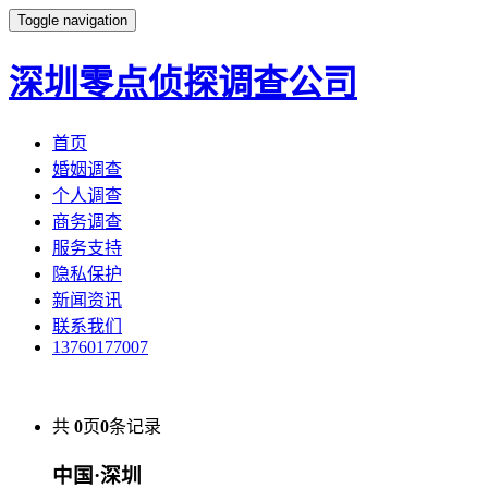
Toggle navigation
深圳零点侦探调查公司
首页
婚姻调查
个人调查
商务调查
服务支持
隐私保护
新闻资讯
联系我们
13760177007
共
0
页
0
条记录
中国·深圳